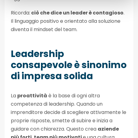
Ricorda:
ciò che dice un leader è contagioso
.
Il linguaggio positivo e orientato alla soluzione
diventa il mindset del team.
Leadership
consapevole è sinonimo
di impresa solida
La
proattività
è la base di ogni altra
competenza di leadership. Quando un
imprenditore decide di scegliere attivamente le
proprie risposte, smette di subire e inizia a
guidare con chiarezza. Questo crea
aziende
più forti
,
team più motivati
e una cultura