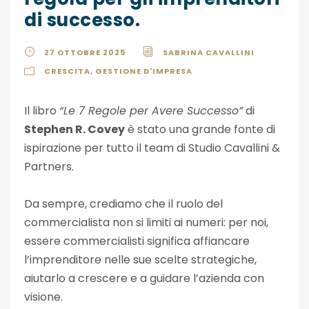
di successo.
27 OTTOBRE 2025
SABRINA CAVALLINI
CRESCITA
,
GESTIONE D'IMPRESA
Il libro
“Le 7 Regole per Avere Successo”
di
Stephen R. Covey
è stato una grande fonte di
ispirazione per tutto il team di Studio Cavallini &
Partners.
Da sempre, crediamo che il ruolo del
commercialista non si limiti ai numeri: per noi,
essere commercialisti significa affiancare
l’imprenditore nelle sue scelte strategiche,
aiutarlo a crescere e a guidare l’azienda con
visione.