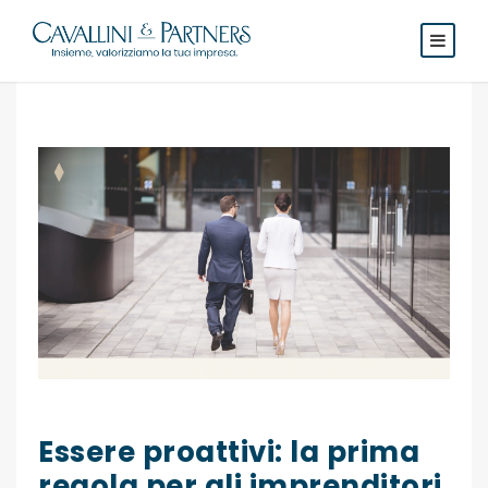
Essere proattivi: la prima
regola per gli imprenditori